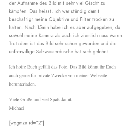
der Aufnahme des Bild mit sehr viel Gischt zu
kämpfen. Das heisst, ich war ständig damit
beschäftigt meine Objektive und Filter trocken zu
halten. Nach 15min habe ich es aber aufgegeben, da
sowohl meine Kamera als auch ich ziemlich nass waren.
Trotzdem ist das Bild sehr schön geworden und die
unfreiwillige Salzwasserdusche hat sich gelohnt.
Ich hoffe Euch gefällt das Foto. Das Bild könnt ihr Euch
auch gerne für private Zwecke von meiner Webseite
herunterladen.
Viele Grüße und viel Spaß damit.
Michael
[wpgmza id=“2″]